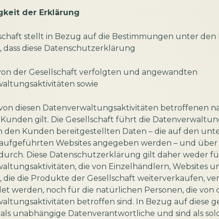
igkeit der Erklärung
lschaft stellt in Bezug auf die Bestimmungen unter de
est, dass diese Datenschutzerklärung
e von der Gesellschaft verfolgten und angewandten
altungsaktivitäten sowie
e von diesen Datenverwaltungsaktivitäten betroffenen n
Kunden gilt. Die Gesellschaft führt die Datenverwaltu
n den Kunden bereitgestellten Daten – die auf den unt
. aufgeführten Websites angegeben werden – und über
urch. Diese Datenschutzerklärung gilt daher weder fü
ltungsaktivitäten, die von Einzelhändlern, Websites u
die die Produkte der Gesellschaft weiterverkaufen, ve
t werden, noch für die natürlichen Personen, die von 
ltungsaktivitäten betroffen sind. In Bezug auf diese ge
als unabhängige Datenverantwortliche und sind als sol