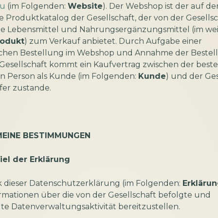
hu
(im Folgenden:
Website
). Der Webshop ist der auf de
 Produktkatalog der Gesellschaft, der von der Gesellsc
ne Lebensmittel und Nahrungsergänzungsmittel (im we
rodukt
) zum Verkauf anbietet. Durch Aufgabe einer
schen Bestellung im Webshop und Annahme der Bestel
 Gesellschaft kommt ein Kaufvertrag zwischen der best
en Person als Kunde (im Folgenden:
Kunde
) und der Ges
fer zustande.
EMEINE BESTIMMUNGEN
iel der Erklärung
 dieser Datenschutzerklärung (im Folgenden:
Erkläru
ormationen über die von der Gesellschaft befolgte und
e Datenverwaltungsaktivität bereitzustellen.