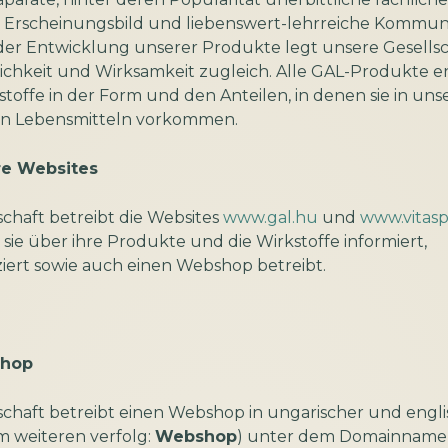
es Erscheinungsbild und liebenswert-lehrreiche Kommun
 der Entwicklung unserer Produkte legt unsere Gesells
ichkeit und Wirksamkeit zugleich. Alle GAL-Produkte e
sstoffe in der Form und den Anteilen, in denen sie in uns
en Lebensmitteln vorkommen.
re Websites
schaft betreibt die Websites
www.gal.hu
und
www.vitas
sie über ihre Produkte und die Wirkstoffe informiert,
ert sowie auch einen Webshop betreibt.
shop
schaft betreibt einen Webshop in ungarischer und engli
m weiteren verfolg:
Webshop
) unter dem Domainname