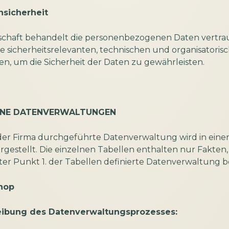
nsicherheit
lschaft behandelt die personenbezogenen Daten vertra
lle sicherheitsrelevanten, technischen und organisatoris
, um die Sicherheit der Daten zu gewährleisten.
ZELNE DATENVERWALTUNGEN
der Firma durchgeführte Datenverwaltung wird in einer
rgestellt. Die einzelnen Tabellen enthalten nur Fakten, 
ter Punkt 1. der Tabellen definierte Datenverwaltung b
hop
eibung des Datenverwaltungsprozesses: