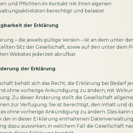
en und Pflichten im Kontakt mit ihren eigenen
ltungsaktivitäten berechtigt und belastet.
ügbarkeit der Erklärung
ärung – die jeweils gültige Version – ist an dem unter 
estellten Sitz der Gesellschaft, sowie auf den unter dem P
en Websites jederzeit abrufbar.
derung der Erklärung
schaft behält sich das Recht, die Erklärung bei Bedarf je
 und ohne vorherige Ankündigung zu ändern, mit Wirku
ng. Zu dieser Änderung stellt die Gesellschaft allgem
nen zur Verfügung. Sie ist berechtigt, den Inhalt und 
tes ohne vorherige Ankündigung zu ändern. Dies kann s
 der in dieser Erklärung enthaltenen Datenverwaltung
g dazu auswirken, in welchem Fall die Gesellschaft na