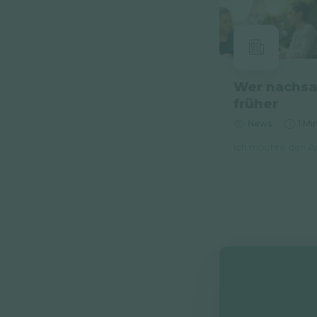
Wer nachsal
früher
News
1 Mi
Ich möchte den Ar