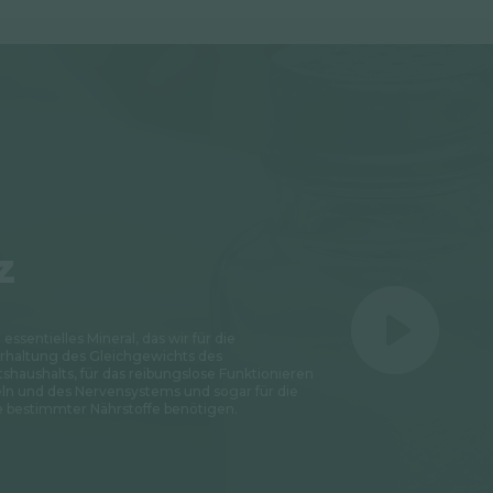
z
n essentielles Mineral, das wir für die
rhaltung des Gleichgewichts des
tshaushalts, für das reibungslose Funktionieren
ln und des Nervensystems und sogar für die
bestimmter Nährstoffe benötigen.