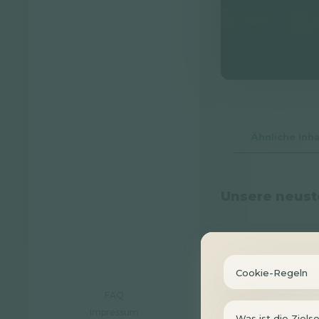
Ähnliche Inha
Unsere neuste
Cookie-Regeln
FAQ
Impressum
Was ist die Ziel